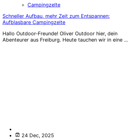
Campingzelte
Schneller Aufbau, mehr Zeit zum Entspannen:
Aufblasbare Campingzelte
Hallo Outdoor-Freunde! Oliver Outdoor hier, dein
Abenteurer aus Freiburg. Heute tauchen wir in eine ...
24 Dec, 2025