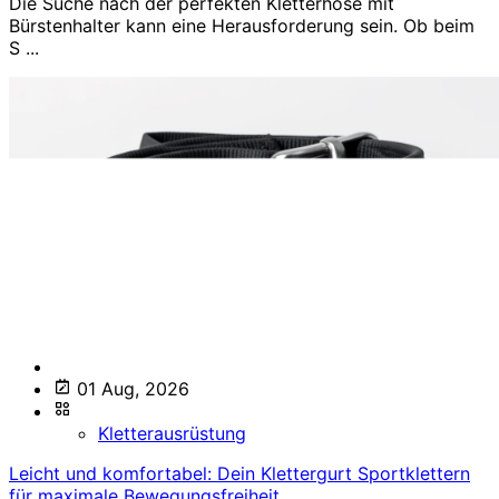
Die Suche nach der perfekten Kletterhose mit
Bürstenhalter kann eine Herausforderung sein. Ob beim
S ...
01 Aug, 2026
Kletterausrüstung
Leicht und komfortabel: Dein Klettergurt Sportklettern
für maximale Bewegungsfreiheit.