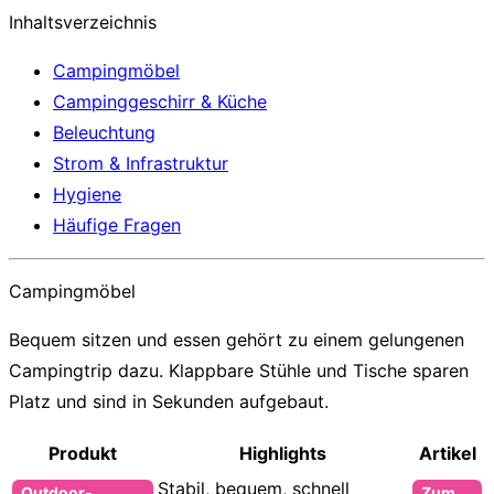
Inhaltsverzeichnis
Campingmöbel
Campinggeschirr & Küche
Beleuchtung
Strom & Infrastruktur
Hygiene
Häufige Fragen
Campingmöbel
Bequem sitzen und essen gehört zu einem gelungenen
Campingtrip dazu. Klappbare Stühle und Tische sparen
Platz und sind in Sekunden aufgebaut.
Produkt
Highlights
Artikel
Stabil, bequem, schnell
Outdoor-
Zum