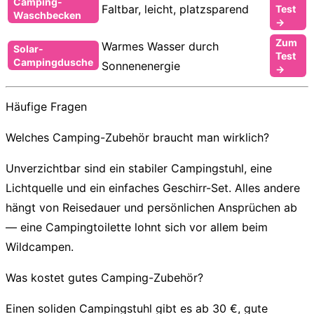
Camping-
Faltbar, leicht, platzsparend
Test
Waschbecken
→
Zum
Warmes Wasser durch
Solar-
Test
Campingdusche
Sonnenenergie
→
Häufige Fragen
Welches Camping-Zubehör braucht man wirklich?
Unverzichtbar sind ein stabiler Campingstuhl, eine
Lichtquelle und ein einfaches Geschirr-Set. Alles andere
hängt von Reisedauer und persönlichen Ansprüchen ab
— eine Campingtoilette lohnt sich vor allem beim
Wildcampen.
Was kostet gutes Camping-Zubehör?
Einen soliden Campingstuhl gibt es ab 30 €, gute