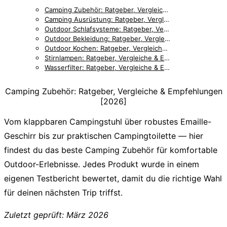
Camping Zubehör: Ratgeber, Vergleiche & Empfehlungen [2026]
Camping Ausrüstung: Ratgeber, Vergleiche & Empfehlungen [2026]
Outdoor Schlafsysteme: Ratgeber, Vergleiche & Empfehlungen [2026]
Outdoor Bekleidung: Ratgeber, Vergleiche & Empfehlungen [2026]
Outdoor Kochen: Ratgeber, Vergleiche & Empfehlungen [2026]
Stirnlampen: Ratgeber, Vergleiche & Empfehlungen [2026]
Wasserfilter: Ratgeber, Vergleiche & Empfehlungen [2026]
Camping Zubehör: Ratgeber, Vergleiche & Empfehlungen
[2026]
Vom klappbaren Campingstuhl über robustes Emaille-
Geschirr bis zur praktischen Campingtoilette — hier
findest du das beste Camping Zubehör für komfortable
Outdoor-Erlebnisse.
Jedes Produkt wurde in einem
eigenen Testbericht bewertet, damit du die richtige Wahl
für deinen nächsten Trip triffst.
Zuletzt geprüft: März 2026